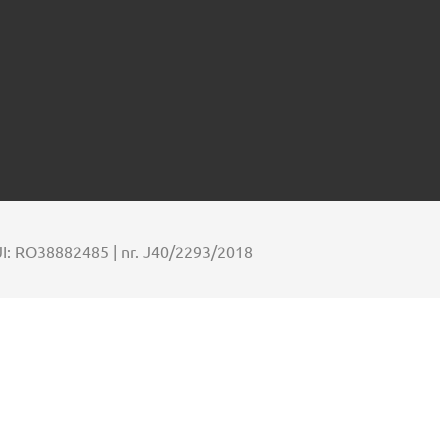
UI: RO38882485 | nr. J40/2293/2018