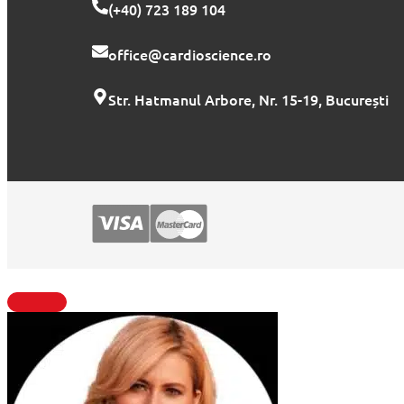
(+40) 723 189 104
office@cardioscience.ro
Str. Hatmanul Arbore, Nr. 15-19, București