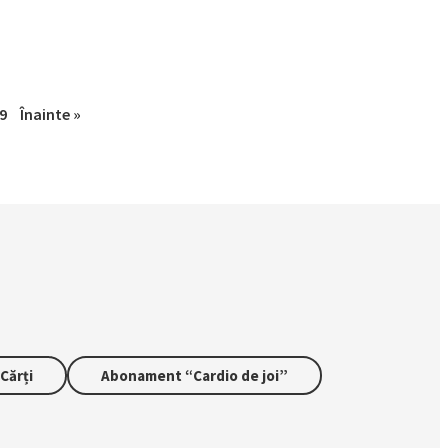
9
Înainte »
Cărți
Abonament “Cardio de joi”