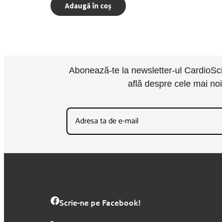
Adaugă în coș
Abonează-te la newsletter-ul CardioScie
află despre cele mai no
Scrie-ne pe Facebook!