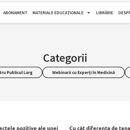
ABONAMENT
MATERIALE EDUCAȚIONALE
LIBRĂRIE
DESP
Categorii
ru Publicul Larg
Webinarii cu Experți în Medicină
ctele pozitive ale unei
Cu cât diferența de tens