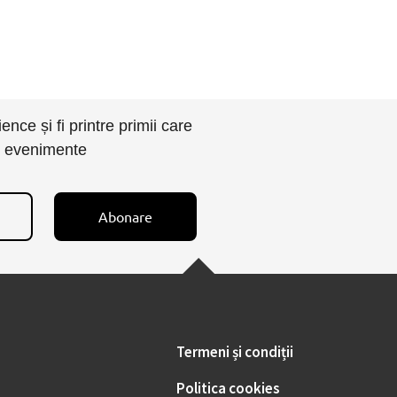
nce și fi printre primii care
i evenimente
Abonare
Termeni și condiții
Politica cookies