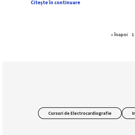
Citește în continuare
« Înapoi
1
Cursuri de Electrocardiografie
I