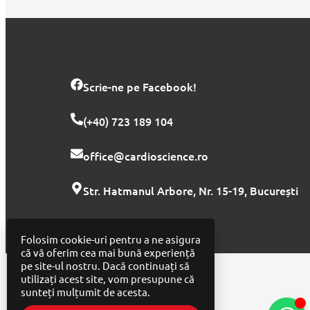
Scrie-ne pe Facebook!
(+40) 723 189 104
office@cardioscience.ro
Str. Hatmanul Arbore, Nr. 15-19, București
Folosim cookie-uri pentru a ne asigura
că vă oferim cea mai bună experiență
pe site-ul nostru. Dacă continuați să
utilizați acest site, vom presupune că
sunteți mulțumit de acesta.