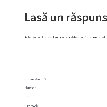
Lasă un răspun
Adresa ta de email nu va fi publicată.
Câmpurile obl
Comentariu
*
Nume
*
Email
*
Site web