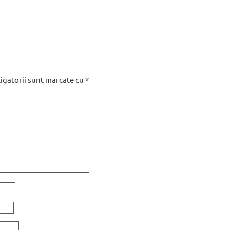
s
igatorii sunt marcate cu
*