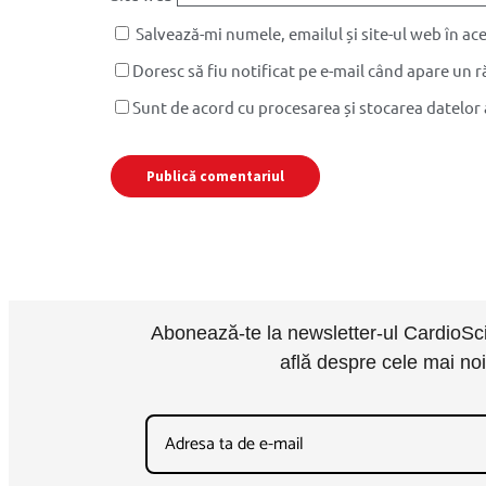
Salvează-mi numele, emailul și site-ul web în a
Doresc să fiu notificat pe e-mail când apare un 
Sunt de acord cu procesarea și stocarea datelor
Abonează-te la newsletter-ul CardioScie
află despre cele mai no