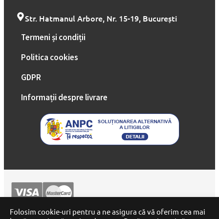
Str. Hatmanul Arbore, Nr. 15-19, București
Termeni și condiții
Politica cookies
GDPR
Informații despre livrare
Folosim cookie-uri pentru a ne asigura că vă oferim cea mai
2026