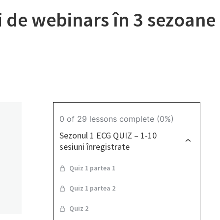
rii de webinars în 3 sezoan
0 of 29 lessons complete (0%)
Sezonul 1 ECG QUIZ – 1-10
sesiuni înregistrate
Quiz 1 partea 1
e
Quiz 1 partea 2
Quiz 2