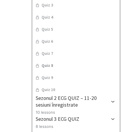
Quiz 3
Quiz 4
Quiz 5
Quiz 6
Quiz 7
Quiz 8
Quiz 9
Quiz 10
Sezonul 2 ECG QUIZ – 11-20
sesiuni înregistrate
10 lessons
Sezonul 3 ECG QUIZ
8 lessons