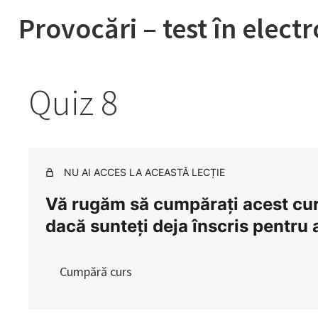
Provocări – test în elect
Quiz 8
NU AI ACCES LA ACEASTĂ LECȚIE
Vă rugăm să cumpărați acest curs
dacă sunteți deja înscris pentru 
Cumpără curs