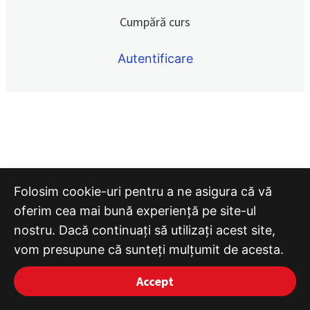
Quiz 24
Cumpără curs
Quiz 25
Autentificare
Quiz 26
Quiz 27
Quiz 28
Folosim cookie-uri pentru a ne asigura că vă
oferim cea mai bună experiență pe site-ul
nostru. Dacă continuați să utilizați acest site,
vom presupune că sunteți mulțumit de acesta.
Accept