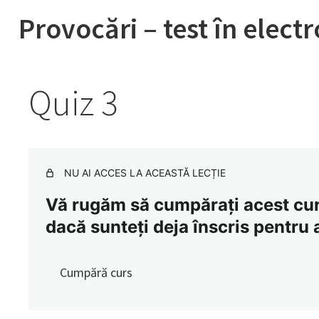
Provocări – test în elect
Quiz 3
NU AI ACCES LA ACEASTĂ LECȚIE
Vă rugăm să cumpărați acest curs
dacă sunteți deja înscris pentru 
Cumpără curs