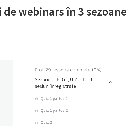
rii de webinars în 3 sezoan
0 of 29 lessons complete (0%)
Sezonul 1 ECG QUIZ – 1-10
sesiuni înregistrate
Quiz 1 partea 1
e
Quiz 1 partea 2
Quiz 2