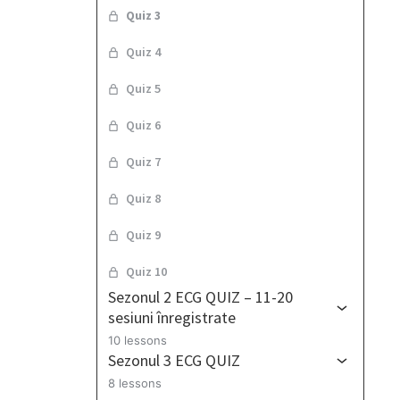
Quiz 3
Quiz 4
Quiz 5
Quiz 6
Quiz 7
Quiz 8
Quiz 9
Quiz 10
Sezonul 2 ECG QUIZ – 11-20
sesiuni înregistrate
10 lessons
Sezonul 3 ECG QUIZ
8 lessons