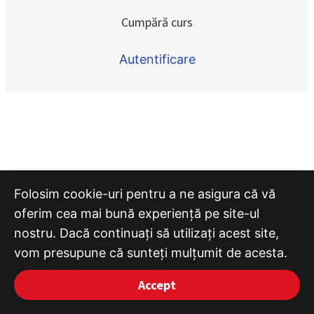
Quiz 24
Cumpără curs
Quiz 25
Autentificare
Quiz 26
Quiz 27
Quiz 28
Folosim cookie-uri pentru a ne asigura că vă
oferim cea mai bună experiență pe site-ul
nostru. Dacă continuați să utilizați acest site,
vom presupune că sunteți mulțumit de acesta.
Accept