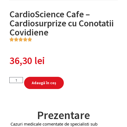
CardioScience Cafe –
Cardiosurprize cu Conotatii
Covidiene
36,30
lei
Adaugă în coș
Prezentare
Cazuri medicale comentate de specialisti sub