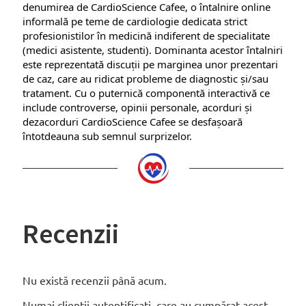
denumirea de CardioScience Cafee, o întalnire online
informală pe teme de cardiologie dedicata strict
profesionistilor în medicină indiferent de specialitate
(medici asistente, studenti). Dominanta acestor întalniri
este reprezentată discuții pe marginea unor prezentari
de caz, care au ridicat probleme de diagnostic și/sau
tratament. Cu o puternică componentă interactivă ce
include controverse, opinii personale, acorduri și
dezacorduri CardioScience Cafee se desfașoară
întotdeauna sub semnul surprizelor.
Recenzii
Nu există recenzii până acum.
Numai clienții autentificați, care au cumpărat acest