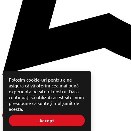
Folosim cookie-uri pentru a ne
asigura că vă oferim cea mai bună
experiență pe site-ul nostru. Dacă
continuați să utilizați acest site, vom
presupune că sunteți mulțumit de
Discută pe WhatsApp
acesta.
Accept