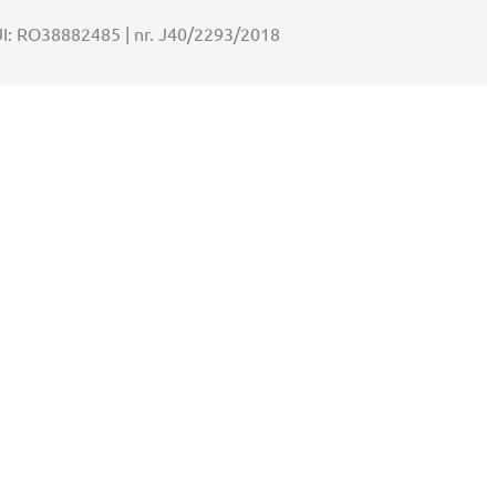
UI: RO38882485 | nr. J40/2293/2018