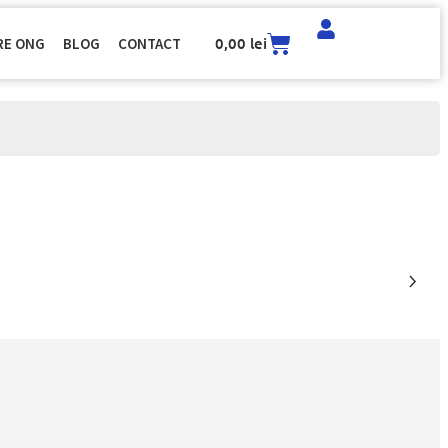
0,00
lei
RE ONG
BLOG
CONTACT