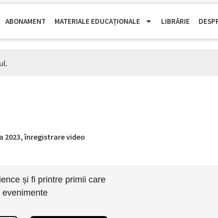
ABONAMENT
MATERIALE EDUCAȚIONALE
LIBRĂRIE
DESP
ul.
a 2023, înregistrare video
nce și fi printre primii care
i evenimente